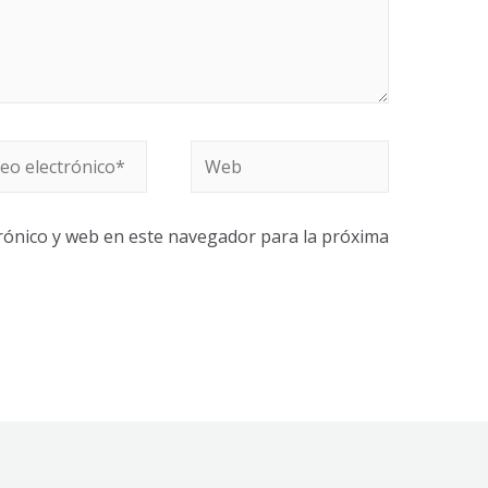
o
Web
ónico*
rónico y web en este navegador para la próxima