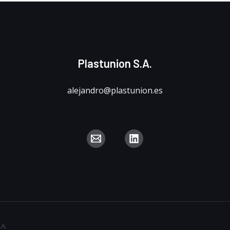
Plastunion S.A.
alejandro@plastunion.es
.A.