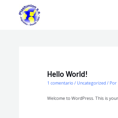
Ir
al
contenido
Hello World!
1 comentario
/
Uncategorized
/ Por
Welcome to WordPress. This is your fi