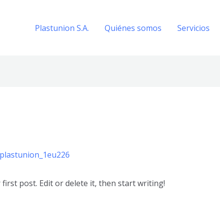
Plastunion S.A.
Quiénes somos
Servicios
plastunion_1eu226
rst post. Edit or delete it, then start writing!