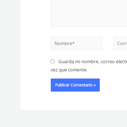
Nombre*
Corre
electr
Guarda mi nombre, correo elect
vez que comente.